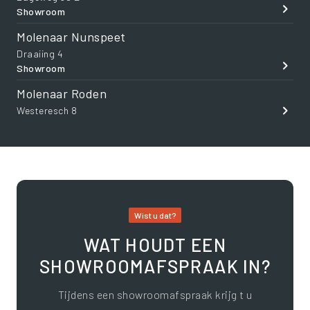
Showroom
Molenaar Nunspeet
Draaiing 4
Showroom
Molenaar Roden
Westeresch 8
Wist u dat?
WAT HOUDT EEN
SHOWROOMAFSPRAAK IN?
Tijdens een showroomafspraak krijg t u