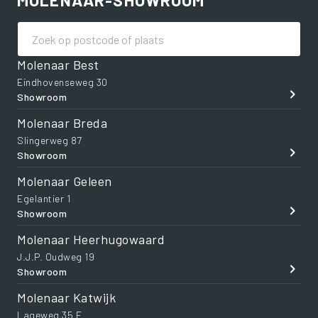
MOLENAAR-SHOWROOM
Molenaar Best
Eindhovenseweg 30
Showroom
Molenaar Breda
Slingerweg 87
Showroom
Molenaar Geleen
Egelantier 1
Showroom
Molenaar Heerhugowaard
J.J.P. Oudweg 19
Showroom
Molenaar Katwijk
Lageweg 35 E