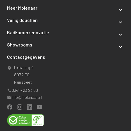
Meer Molenaar
Veilig douchen
Badkamerrenovatie
Showrooms
Contactgegevens
Draaiing 4
8072 TC
Nunspeet
0341 - 23 23 00
Info@molenaar.nl