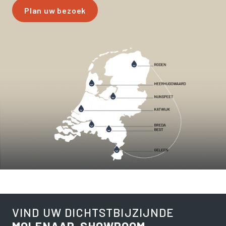
Plan uw bezoek
VIND UW DICHTSTBIJZIJNDE