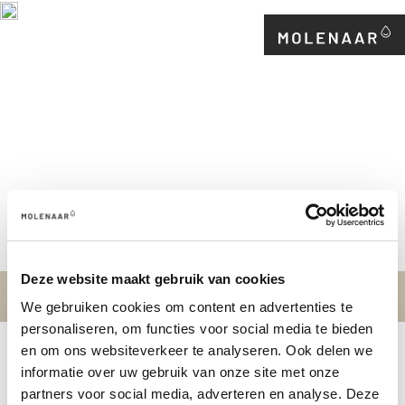
0341 - 23 23 00
Deze website maakt gebruik van cookies
Home
We gebruiken cookies om content en advertenties te
personaliseren, om functies voor social media te bieden
en om ons websiteverkeer te analyseren. Ook delen we
SCHRIJF JE IN OP ONZE
informatie over uw gebruik van onze site met onze
partners voor social media, adverteren en analyse. Deze
NIEUWSBRIEF