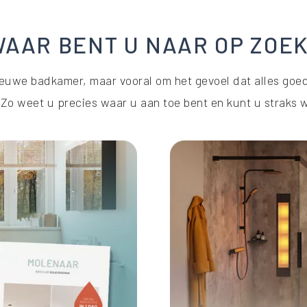
AAR BENT U NAAR OP ZOE
 nieuwe badkamer, maar vooral om het gevoel dat alles go
. Zo weet u precies waar u aan toe bent en kunt u straks