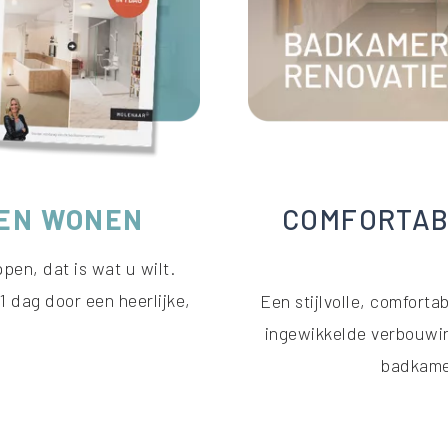
VEN WONEN
COMFORTAB
pen, dat is wat u wilt.
 dag door een heerlijke,
Een stijlvolle, comfort
ingewikkelde verbouwi
badkamer