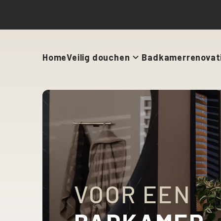
Home
Veilig douchen
Badkamerrenovat
VOOR EEN