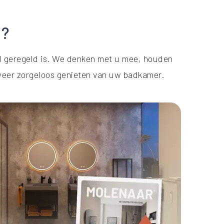
K?
ed geregeld is. We denken met u mee, houden
 weer zorgeloos genieten van uw badkamer.