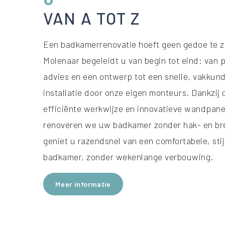
VAN A TOT Z
Een badkamerrenovatie hoeft geen gedoe te zi
Molenaar begeleidt u van begin tot eind: van p
advies en een ontwerp tot een snelle, vakkun
installatie door onze eigen monteurs. Dankzij 
efficiënte werkwijze en innovatieve wandpane
renoveren we uw badkamer zonder hak- en br
geniet u razendsnel van een comfortabele, stij
badkamer, zonder wekenlange verbouwing.
Meer informatie