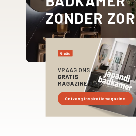
BADKAMER
ZONDER ZO
Gratis
VRAAG ONS
GRATIS
MAGAZINE AAN
Ontvang inspiratiemagazine