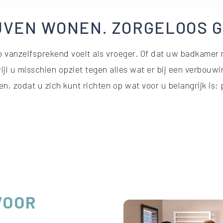
JVEN WONEN. ZORGELOOS 
 vanzelfsprekend voelt als vroeger. Of dat uw badkamer ni
ijl u misschien opziet tegen alles wat er bij een verbouwi
, zodat u zich kunt richten op wat voor u belangrijk is: 
VOOR