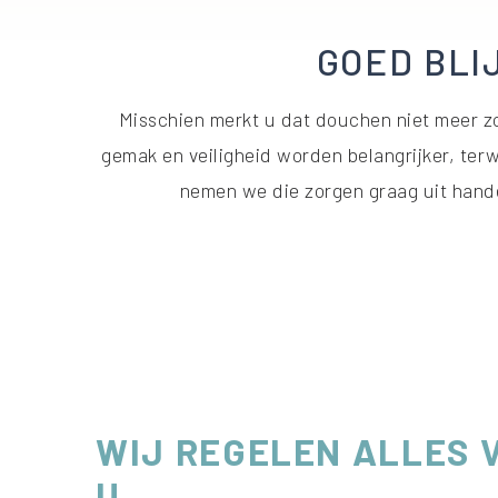
GOED BLI
Misschien merkt u dat douchen niet meer zo
gemak en veiligheid worden belangrijker, terw
nemen we die zorgen graag uit handen
WIJ REGELEN ALLES 
U