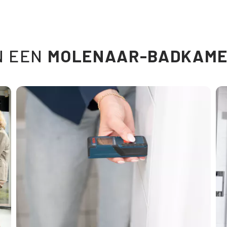
N EEN
MOLENAAR-BADKAM