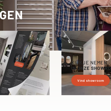
RGEN
KIJKJE NEMEN
IN ONZE SHOWR
Vind showroom