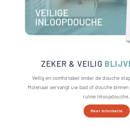
ZEKER & VEILIG
BLIJ
Veilig en comfortabel onder de douche stap
Molenaar vervangt uw bad of douche binnen 1
ruime inloopdouche.
Meer informatie