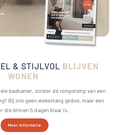
EL & STIJLVOL
BLIJVEN
WONEN
abele badkamer, zonder de rompslomp van een
ng? Bij ons geen wekenlang gedoe, maar een
 die binnen 5 dagen klaar is.
Meer informatie