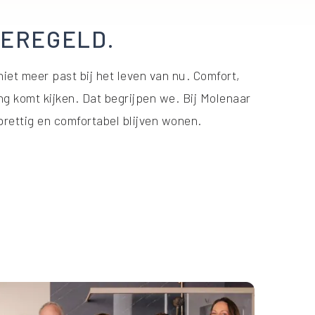
GEREGELD.
et meer past bij het leven van nu. Comfort,
ng komt kijken. Dat begrijpen we. Bij Molenaar
prettig en comfortabel blijven wonen.