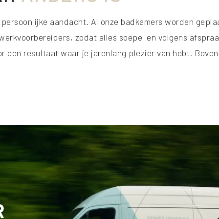
 en persoonlijke aandacht. Al onze badkamers worden gepla
erkvoorbereiders, zodat alles soepel en volgens afspraak
oor een resultaat waar je jarenlang plezier van hebt. Bov
R