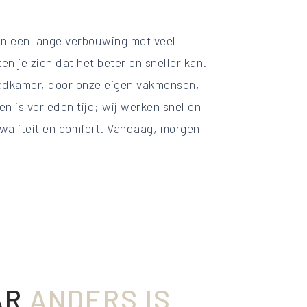
an een lange verbouwing met veel
ten je zien dat het beter en sneller kan.
adkamer, door onze eigen vakmensen,
n is verleden tijd; wij werken snel én
kwaliteit en comfort. Vandaag, morgen
AR
ANDERS IS