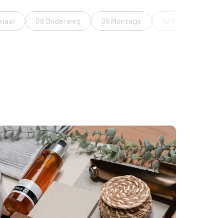
riaal
08 Onderweg
09 Montage
10 Service