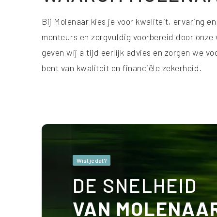
Bij Molenaar kies je voor kwaliteit, ervaring
monteurs en zorgvuldig voorbereid door onze w
geven wij altijd eerlijk advies en zorgen we v
bent van kwaliteit en financiële zekerheid.
Wist je dat?
DE SNELHEID
VAN MOLENAA