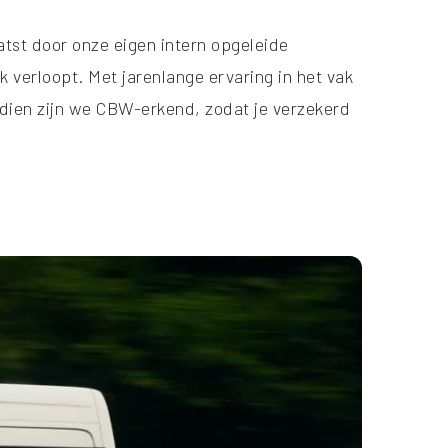
atst door onze eigen intern opgeleide
 verloopt. Met jarenlange ervaring in het vak
endien zijn we CBW-erkend, zodat je verzekerd