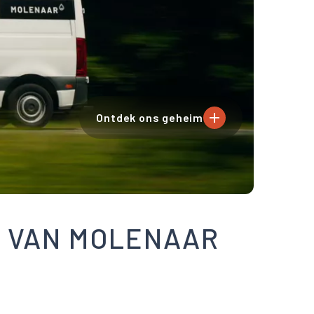
Ontdek ons geheim
 VAN MOLENAAR