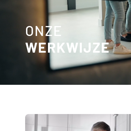
ONZE
WERKWIJZE