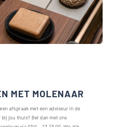
EN MET MOLENAAR
 een afspraak met een adviseur in de
bij jou thuis? Bel dan met ons
centrum via 0341 – 23 23 00. We zijn