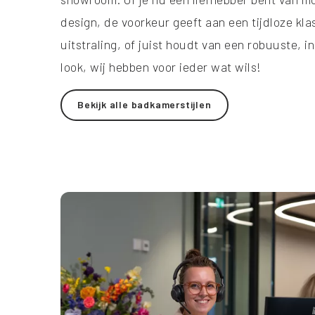
design, de voorkeur geeft aan een tijdloze kla
uitstraling, of juist houdt van een robuuste, i
look, wij hebben voor ieder wat wils!
Bekijk alle badkamerstijlen