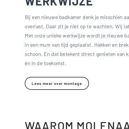
WERKWIJZE
Bij een nieuwe badkamer denk je misschien a
overlast. Daar zit je niet op te wachten. Wij la
Met onze unieke werkwijze wordt je nieuwe b
in een mum van tijd geplaatst. Hakken en breke
schoon. En dat betekent direct genieten van 
én in de toekomst.
Lees meer over montage
WAAROM MOLENA