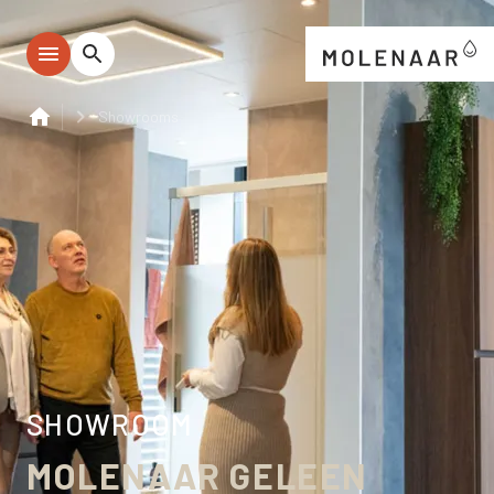
Showrooms
SHOWROOM
MOLENAAR GELEEN