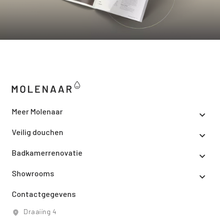
Meer Molenaar
Veilig douchen
Badkamerrenovatie
Showrooms
Contactgegevens
Draaiing 4