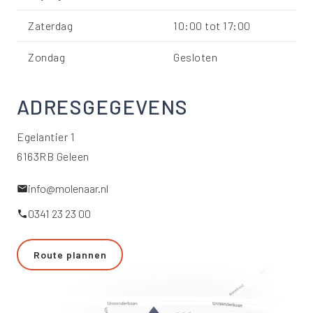
Zaterdag
10:00
tot
17:00
Zondag
Gesloten
ADRESGEGEVENS
Egelantier 1
6163RB Geleen
info@molenaar.nl
0341 23 23 00
Route plannen