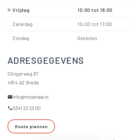
Vrijdag
10:00
tot
18:00
Zaterdag
10:00
tot
17:00
Zondag
Gesloten
ADRESGEGEVENS
Slingerweg 87
4814 AZ Breda
info@molenaar.nl
0341 23 23 00
Route plannen