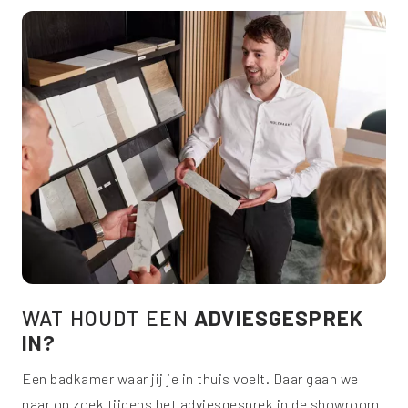
WAT HOUDT EEN
ADVIESGESPREK
IN?
Een badkamer waar jij je in thuis voelt. Daar gaan we
naar op zoek tijdens het adviesgesprek in de showroom.