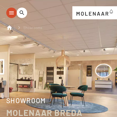
Showrooms
SHOWROOM
MOLENAAR BREDA