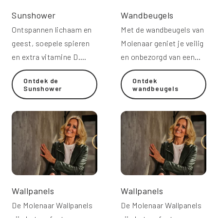
Sunshower
Wandbeugels
Ontspannen lichaam en
Met de wandbeugels van
geest, soepele spieren
Molenaar geniet je veilig
en extra vitamine D.
en onbezorgd van een
Ervaar de voordelen van
heerlijke douche.
Ontdek de
Ontdek
infrarood.
Sunshower
wandbeugels
Wallpanels
Wallpanels
De Molenaar Wallpanels
De Molenaar Wallpanels