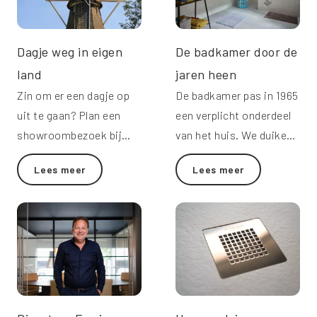
Dagje weg in eigen
De badkamer door de
land
jaren heen
Zin om er een dagje op
De badkamer pas in 1965
uit te gaan? Plan een
een verplicht onderdeel
showroombezoek bij
van het huis. We duiken
Molenaar!
in de geschiedenis van
Lees meer
Lees meer
de badkamer.