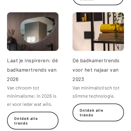
Laat je inspireren: dé
Dé badkamertrends
badkamertrends van
voor het najaar van
2026
2023
Van chroom tot
Van minimalistisch tot
minimalisme: in 2026 is
slimme technologie.
er voor ieder wat wils.
Ontdek alle
trends
Ontdek alle
trends