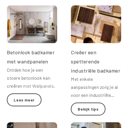
Betonlook badkamer
Creëer een
met wandpanelen
spetterende
Ontdek hoe je een
industriële badkamer
stoere betonlook kan
Met enkele
creëren
met Wallpanels
.
aanpassingen zorg je al
voor een industriële
Lees meer
uitstraling.
Bekijk tips