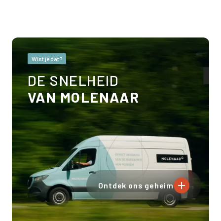
Wist je dat?
DE SNELHEID
VAN MOLENAAR
Ontdek ons geheim