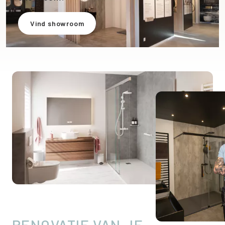
Vind showroom
RENOVATIE VAN JE