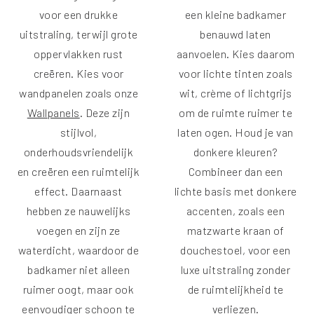
voor een drukke
een kleine badkamer
uitstraling, terwijl grote
benauwd laten
oppervlakken rust
aanvoelen. Kies daarom
creëren. Kies voor
voor lichte tinten zoals
wandpanelen zoals onze
wit, crème of lichtgrijs
Wallpanels
. Deze zijn
om de ruimte ruimer te
stijlvol,
laten ogen. Houd je van
onderhoudsvriendelijk
donkere kleuren?
en creëren een ruimtelijk
Combineer dan een
effect. Daarnaast
lichte basis met donkere
hebben ze nauwelijks
accenten, zoals een
voegen en zijn ze
matzwarte kraan of
waterdicht, waardoor de
douchestoel, voor een
badkamer niet alleen
luxe uitstraling zonder
ruimer oogt, maar ook
de ruimtelijkheid te
eenvoudiger schoon te
verliezen.