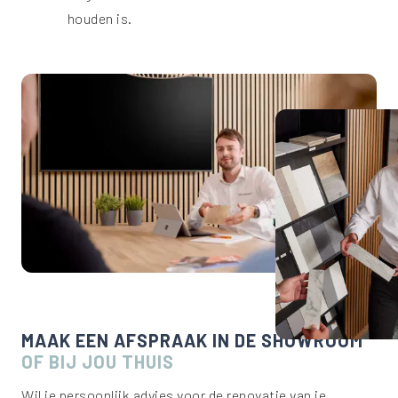
houden is.
MAAK EEN AFSPRAAK IN DE SHOWROOM
OF BIJ JOU THUIS
Wil je persoonlijk advies voor de renovatie van je