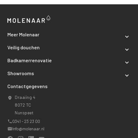
Meer Molenaar
Veilig douchen
Badkamerrenovatie
Showrooms
Contactgegevens
Draaiing 4
8072 TC
Nunspeet
0341 - 23 23 00
Info@molenaar.nl