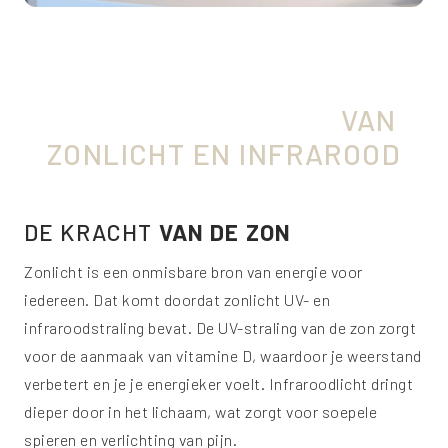
ONTDEK DE KRACHT
VAN
ZONLICHT EN INFRAROOD
DE KRACHT
VAN DE ZON
Zonlicht is een onmisbare bron van energie voor
iedereen. Dat komt doordat zonlicht UV- en
infraroodstraling bevat. De UV-straling van de zon zorgt
voor de aanmaak van vitamine D, waardoor je weerstand
verbetert en je je energieker voelt. Infraroodlicht dringt
dieper door in het lichaam, wat zorgt voor soepele
spieren en verlichting van pijn.