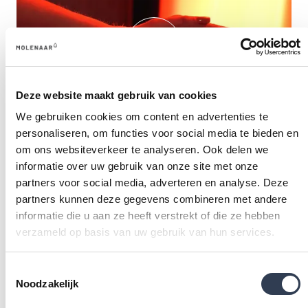
Deze website maakt gebruik van cookies
We gebruiken cookies om content en advertenties te
DE ZON NAAR BINNEN HALEN
personaliseren, om functies voor social media te bieden en
om ons websiteverkeer te analyseren. Ook delen we
informatie over uw gebruik van onze site met onze
partners voor social media, adverteren en analyse. Deze
partners kunnen deze gegevens combineren met andere
informatie die u aan ze heeft verstrekt of die ze hebben
verzameld op basis van uw gebruik van hun services.
Toestemmingsselectie
Noodzakelijk