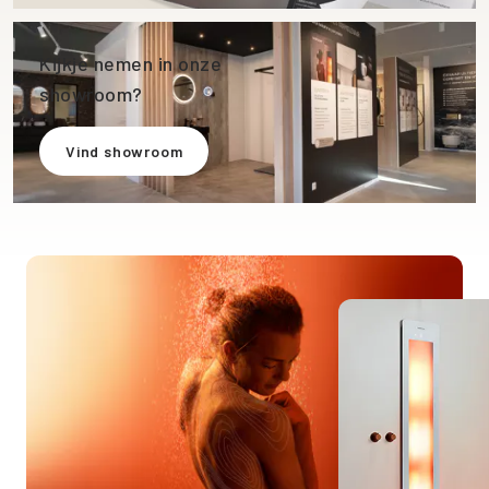
Kijkje nemen in onze
showroom?
Vind showroom