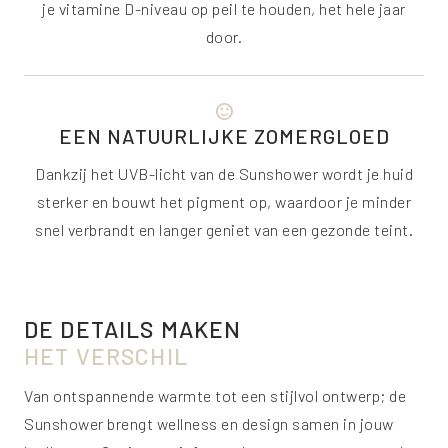
je vitamine D-niveau op peil te houden, het hele jaar
door.
sentiment_satisfied
EEN NATUURLIJKE ZOMERGLOED
Dankzij het UVB-licht van de Sunshower wordt je huid
sterker en bouwt het pigment op, waardoor je minder
snel verbrandt en langer geniet van een gezonde teint.
DE DETAILS MAKEN
HET VERSCHIL
Van ontspannende warmte tot een stijlvol ontwerp; de
Sunshower brengt wellness en design samen in jouw