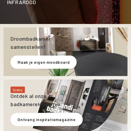
INFRAROOD
Droombadkamer
samenstellen?
Maak je eigen moodboard
Gratis
Ontdek al onze
badkamerelementen
Ontvang inspiratiemagazine