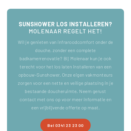
SUNSHOWER LOS INSTALLEREN?
MOLENAAR REGELT HET!
Wil je genieten van infraroodcomfort onder de
douche, zonder een complete
badkamerrenovatie? Bij Molenaar kun je ook
terecht voor het los laten installeren van een
opbouw-Sunshower. Onze eigen vakmonteurs
zorgen voor een nette en veilige plaatsing in je
bestaande doucheruimte. Neem gerust
contact met ons op voor meer informatie en
een vrijblijvende offerte op maat.
Bel 0341 23 23 00