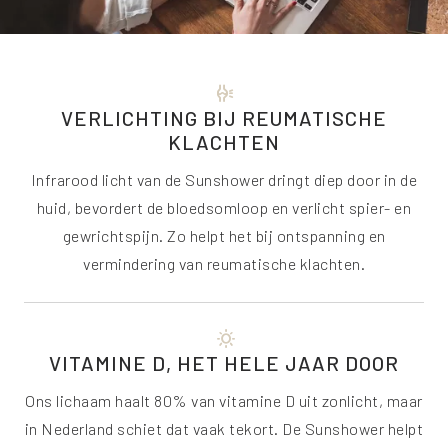
rheumatology
VERLICHTING BIJ REUMATISCHE
KLACHTEN
Infrarood licht van de Sunshower dringt diep door in de
huid, bevordert de bloedsomloop en verlicht spier- en
gewrichtspijn. Zo helpt het bij ontspanning en
vermindering van reumatische klachten.
sunny
VITAMINE D, HET HELE JAAR DOOR
Ons lichaam haalt 80% van vitamine D uit zonlicht, maar
in Nederland schiet dat vaak tekort. De Sunshower helpt