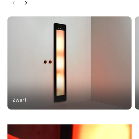
Zwart