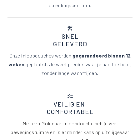
opleidingscentrum.
construction
SNEL
GELEVERD
Onze inloopdouches worden
gegarandeerd binnen 12
weken
geplaatst. Je weet precies waar je aan toe bent,
zonder lange wachttijden.
checklist
VEILIG EN
COMFORTABEL
Met een Molenaar-inloopdouche heb je veel
bewegingsruimte en is er minder kans op uitglijgevaar