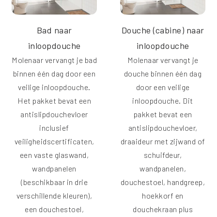
Bad naar
Douche (cabine) naar
inloopdouche
inloopdouche
Molenaar vervangt je bad
Molenaar vervangt je
binnen één dag door een
douche binnen één dag
veilige inloopdouche.
door een veilige
Het pakket bevat een
inloopdouche. Dit
antislipdouchevloer
pakket bevat een
inclusief
antislipdouchevloer,
veiligheidscertificaten,
draaideur met zijwand of
een vaste glaswand,
schuifdeur,
wandpanelen
wandpanelen,
(beschikbaar in drie
douchestoel, handgreep,
verschillende kleuren),
hoekkorf en
een douchestoel,
douchekraan plus