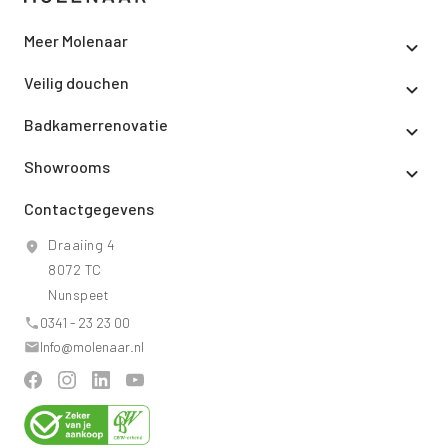
Meer Molenaar
Veilig douchen
Badkamerrenovatie
Showrooms
Contactgegevens
Draaiing 4
8072 TC
Nunspeet
0341 - 23 23 00
Info@molenaar.nl