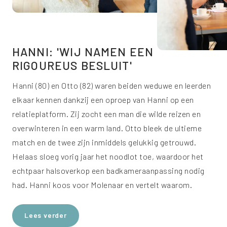
HANNI: 'WIJ NAMEN EEN
RIGOUREUS BESLUIT'
Hanni (80) en Otto (82) waren beiden weduwe en leerden
elkaar kennen dankzij een oproep van Hanni op een
relatieplatform. Zij zocht een man die wilde reizen en
overwinteren in een warm land. Otto bleek de ultieme
match en de twee zijn inmiddels gelukkig getrouwd.
Helaas sloeg vorig jaar het noodlot toe, waardoor het
echtpaar halsoverkop een badkameraanpassing nodig
had. Hanni koos voor Molenaar en vertelt waarom.
Lees verder