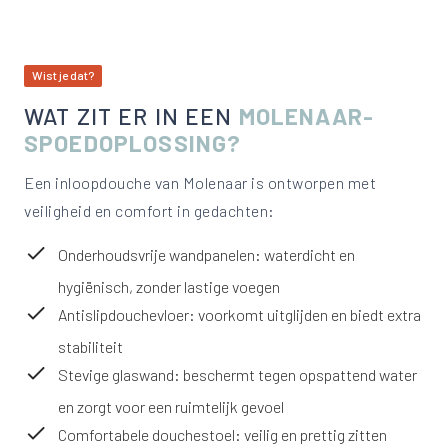
Wist je dat?
WAT ZIT ER IN EEN
MOLENAAR-
SPOEDOPLOSSING?
Een inloopdouche van Molenaar is ontworpen met
veiligheid en comfort in gedachten:
Onderhoudsvrije wandpanelen: waterdicht en
hygiënisch, zonder lastige voegen
Antislipdouchevloer: voorkomt uitglijden en biedt extra
stabiliteit
Stevige glaswand: beschermt tegen opspattend water
en zorgt voor een ruimtelijk gevoel
Comfortabele douchestoel: veilig en prettig zitten