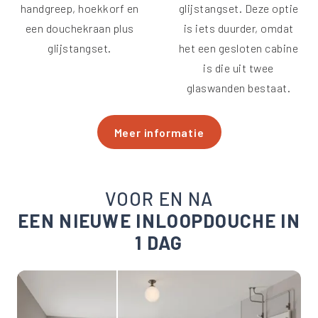
handgreep, hoekkorf en
glijstangset. Deze optie
een douchekraan plus
is iets duurder, omdat
glijstangset.
het een gesloten cabine
is die uit twee
glaswanden bestaat.
Meer informatie
VOOR EN NA
EEN NIEUWE INLOOPDOUCHE IN
1 DAG