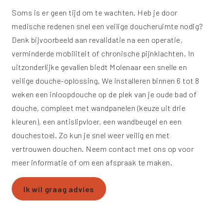
Soms is er geen tijd om te wachten. Heb je door
medische redenen snel een veilige doucheruimte nodig?
Denk bijvoorbeeld aan revalidatie na een operatie,
verminderde mobiliteit of chronische pijnklachten. In
uitzonderlijke gevallen biedt Molenaar een snelle en
veilige douche-oplossing. We installeren binnen 6 tot 8
weken een inloopdouche op de plek van je oude bad of
douche, compleet met wandpanelen (keuze uit drie
kleuren), een antislipvloer, een wandbeugel en een
douchestoel. Zo kun je snel weer veilig en met
vertrouwen douchen. Neem contact met ons op voor
meer informatie of om een afspraak te maken.
Ik wil graag advies