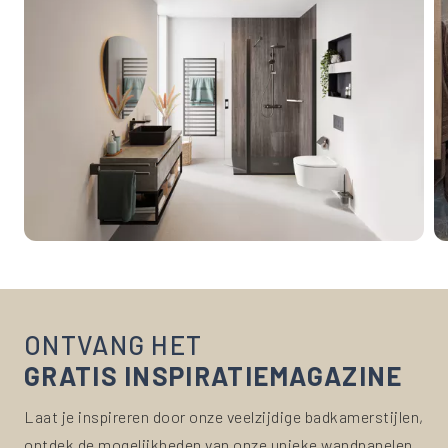
ONTVANG HET
GRATIS INSPIRATIEMAGAZINE
Laat je inspireren door onze veelzijdige badkamerstijlen,
ontdek de mogelijkheden van onze unieke wandpanelen