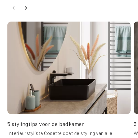
5 stylingtips voor de badkamer
5
Interieurstyliste Cosette doet de styling van alle
W