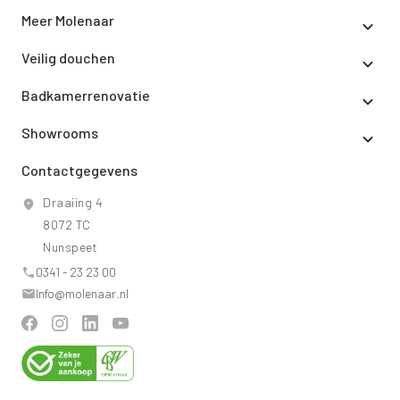
Meer Molenaar
Veilig douchen
Badkamerrenovatie
Showrooms
Contactgegevens
Draaiing 4
8072 TC
Nunspeet
0341 - 23 23 00
Info@molenaar.nl