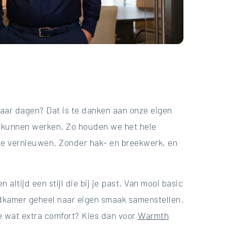
paar dagen? Dat is te danken aan onze eigen
l kunnen werken. Zo houden we het hele
 te vernieuwen. Zonder hak- en breekwerk, en
 altijd een stijl die bij je past. Van mooi basic
badkamer geheel naar eigen smaak samenstellen.
je wat extra comfort? Kies dan voor
Warmth