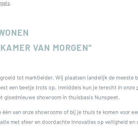
gels
.
 WONEN
DKAMER VAN MORGEN”
egroeid tot marktleider. Wij plaatsen landelijk de meest
est een beetje trots op. Inmiddels kun je terecht in onze
et gloednieuwe showroom in thuisbasis Nunspeet.
 één van onze showrooms of bij je thuis te komen voor e
natie met sfeer en doordachte innovaties op veiligheid en