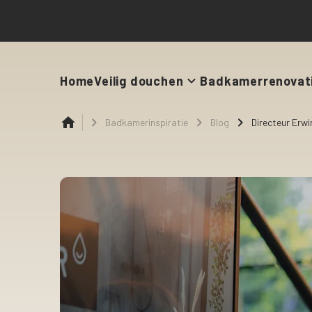
Home
Veilig douchen
Badkamerrenovat
Badkamerinspiratie
Blog
Directeur Erwi