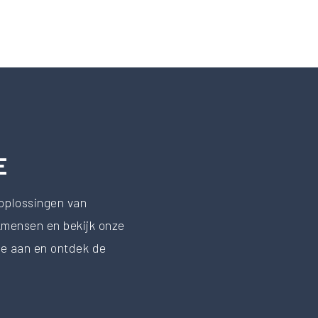
E
roplossingen van
kmensen en bekijk onze
ne aan en ontdek de