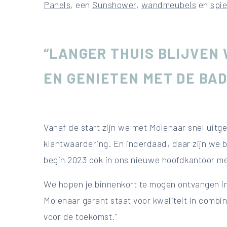
Panels
, een
Sunshower
,
wandmeubels
en
spie
“LANGER THUIS BLIJVEN
EN GENIETEN MET DE BA
Vanaf de start zijn we met Molenaar snel uitg
klantwaardering. En inderdaad, daar zijn we b
begin 2023 ook in ons nieuwe hoofdkantoor m
We hopen je binnenkort te mogen ontvangen in
Molenaar garant staat voor kwaliteit in combi
voor de toekomst."