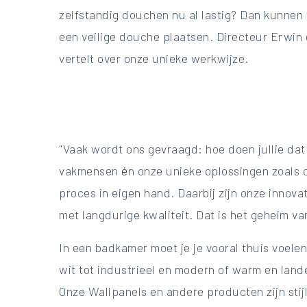
zelfstandig douchen nu al lastig? Dan
kunnen 
een veilige douche plaatsen. Directeur Erwin
vertelt over onze unieke werkwijze.
"Vaak wordt ons gevraagd: hoe doen jullie dat
vakmensen
é
n onze unieke oplossingen zoals
proces in eigen hand. Daarbij zijn onze inno
met langdurige kwaliteit. Dat is het geheim v
In een badkamer moet je je vooral thuis voelen
wit tot industrieel en modern of warm en land
Onze Wallpanels en andere producten zijn stij