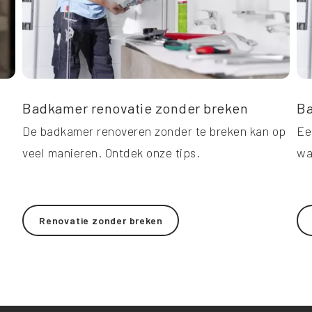
Badkamer renovatie zonder breken
Ba
De badkamer renoveren zonder te breken kan op
Ee
veel manieren. Ontdek onze tips.
wa
Renovatie zonder breken