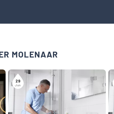
ER MOLENAAR
29
Jun