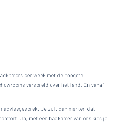
e badkamers per week met de hoogste
showrooms
verspreid over het land. En vanaf
en
adviesgesprek
. Je zult dan merken dat
 comfort. Ja, met een badkamer van ons kies je