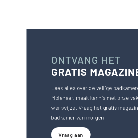
ONTVANG HET
GRATIS MAGAZIN
Lees alles over de veilige badkame
Molenaar, maak kennis met onze va
werkwijze. Vraag het gratis magazi
badkamer van morgen!
Vraag aan