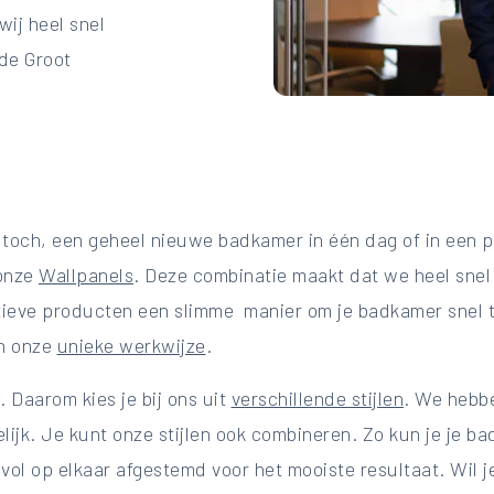
wij heel snel
 de Groot
 toch, een geheel nieuwe badkamer in één dag of in een 
 onze
Wallpanels
. Deze combinatie maakt dat we heel sne
vatieve producten een slimme manier om je badkamer snel
an onze
unieke werkwijze
.
. Daarom kies je bij ons uit
verschillende stijlen
. We hebben
elijk. Je kunt onze stijlen ook combineren. Zo kun je je 
lvol op elkaar afgestemd voor het mooiste resultaat. Wil 