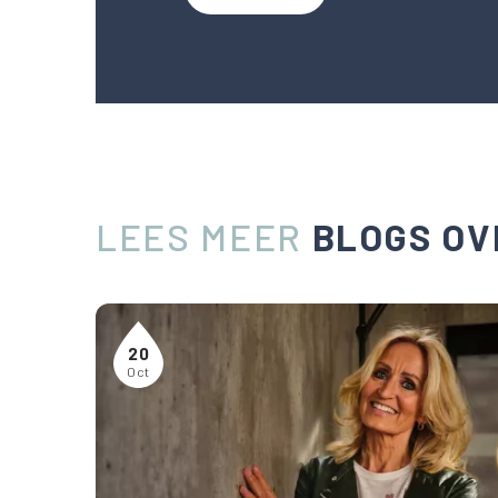
LEES MEER
BLOGS OV
20
Oct