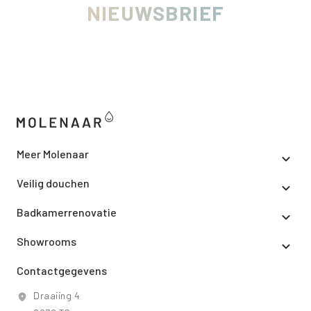
NIEUWSBRIEF
Meer Molenaar
Veilig douchen
Badkamerrenovatie
Showrooms
Contactgegevens
Draaiing 4