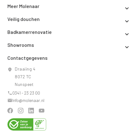
Meer Molenaar
Veilig douchen
Badkamerrenovatie
Showrooms
Contactgegevens
Draaiing 4
8072 TC
Nunspeet
0341 - 23 23 00
Info@molenaar.nl