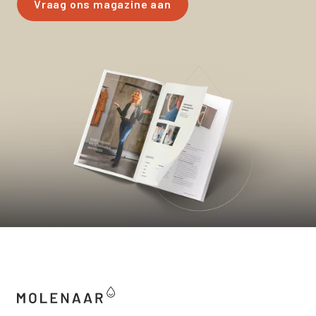
Vraag ons magazine aan