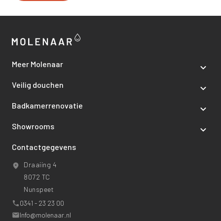
Meer Molenaar
Veilig douchen
Badkamerrenovatie
Showrooms
Contactgegevens
Draaiing 4
8072 TC
Nunspeet
0341 - 23 23 00
Info@molenaar.nl