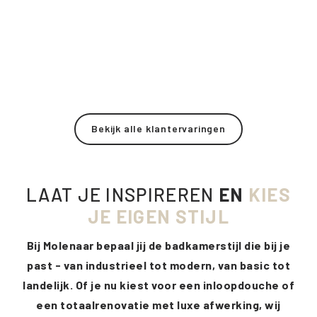
Bekijk alle klantervaringen
LAAT JE INSPIREREN
EN
KIES
JE EIGEN STIJL
Bij Molenaar bepaal jij de badkamerstijl die bij je
past - van industrieel tot modern, van basic tot
landelijk. Of je nu kiest voor een inloopdouche of
een totaalrenovatie met luxe afwerking, wij