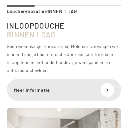
BINNEN 1 DAG
Doucherenovatie
INLOOPDOUCHE
BINNEN 1 DAG
Geen wekenlange renovatie: bij Molenaar vervangen we
binnen 1 dag je bad of douche door een comfortabele
inloopdouche met onderhoudsvrije wandpanelen en
antislipdouchevloer.
Meer informatie