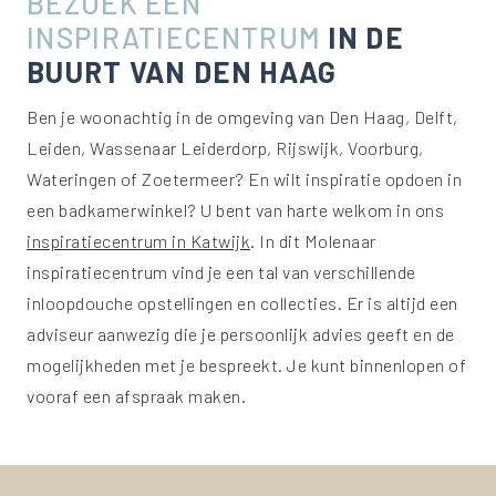
BEZOEK EEN
INSPIRATIECENTRUM
IN DE
BUURT VAN DEN HAAG
Ben je woonachtig in de omgeving van Den Haag, Delft,
Leiden, Wassenaar Leiderdorp, Rijswijk, Voorburg,
Wateringen of Zoetermeer? En wilt inspiratie opdoen in
een badkamerwinkel? U bent van harte welkom in ons
inspiratiecentrum in Katwijk
. In dit Molenaar
inspiratiecentrum vind je een tal van verschillende
inloopdouche opstellingen en collecties. Er is altijd een
adviseur aanwezig die je persoonlijk advies geeft en de
mogelijkheden met je bespreekt. Je kunt binnenlopen of
vooraf een afspraak maken.