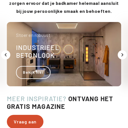
zorgen ervoor dat je badkamer helemaal aansluit
bij jouw persoonlijke smaak en behoeften.
Stoer en robuust
INDUSTRIEEL
BETONLOOK
Bekijk hier
MEER INSPIRATIE?
ONTVANG HET
GRATIS MAGAZINE
Vraag aan