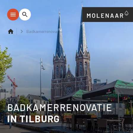
Badkamerrenovatie
BADKAMERRENOVATIE
IN TILBURG