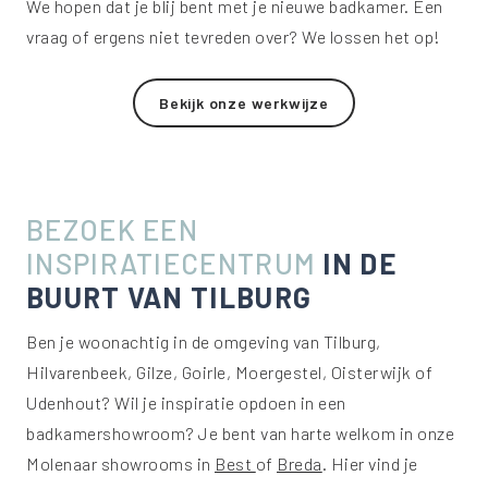
We hopen dat je blij bent met je nieuwe badkamer. Een
vraag of ergens niet tevreden over? We lossen het op!
Bekijk onze werkwijze
BEZOEK EEN
INSPIRATIECENTRUM
IN DE
BUURT VAN TILBURG
Ben je woonachtig in de omgeving van Tilburg,
Hilvarenbeek, Gilze, Goirle, Moergestel, Oisterwijk of
Udenhout? Wil je inspiratie opdoen in een
badkamershowroom? Je bent van harte welkom in onze
Molenaar showrooms in
Best
of
Breda
. Hier vind je