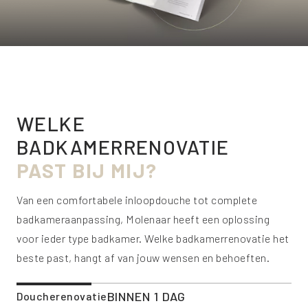
WELKE
BADKAMERRENOVATIE
PAST BIJ MIJ?
Van een comfortabele inloopdouche tot complete
badkameraanpassing, Molenaar heeft een oplossing
voor ieder type badkamer. Welke badkamerrenovatie het
beste past, hangt af van jouw wensen en behoeften.
BINNEN 1 DAG
Doucherenovatie