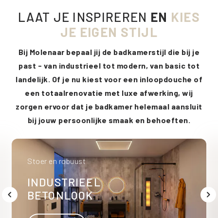
LAAT JE INSPIREREN
EN
KIES
JE EIGEN STIJL
Bij Molenaar bepaal jij de badkamerstijl die bij je
past - van industrieel tot modern, van basic tot
landelijk. Of je nu kiest voor een inloopdouche of
een totaalrenovatie met luxe afwerking, wij
zorgen ervoor dat je badkamer helemaal aansluit
bij jouw persoonlijke smaak en behoeften.
Stoer en robuust
INDUSTRIEEL
BETONLOOK