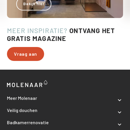
Bekijk hier
MEER INSPIRATIE?
ONTVANG HET
GRATIS MAGAZINE
Vraag aan
Meer Molenaar
Veilig douchen
Badkamerrenovatie