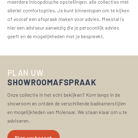
meerdere inloopdouche opstellingen, alle collecties met
allerlei comfortopties. Je kunt binnenlopen om te kijken
of vooraf een afspraak maken voor advies. Meestal is
hier een adviseur aanwezig die je persoonlijk advies
geeft en de mogelijkheden met je bespreekt.
PLAN UW
SHOWROOM
AFSPRAAK
Onze collectie in het echt bekijken? Kom langs in de
showroom en ontdek de verschillende badkamerstijlen
en mogelijkheden van Molenaar. We staan klaar om u te
adviseren.
Plan uw bezoek