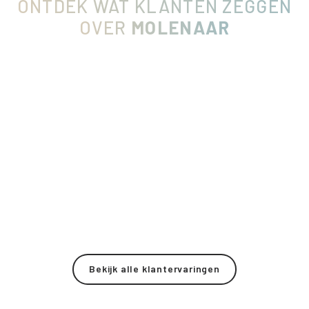
ONTDEK WAT KLANTEN ZEGGEN
OVER
MOLENAAR
Bekijk alle klantervaringen