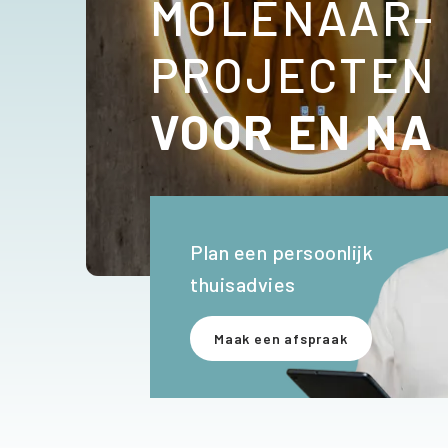
MOLENAAR-
PROJECTEN
VOOR EN NA
Plan een persoonlijk
thuisadvies
Maak een afspraak