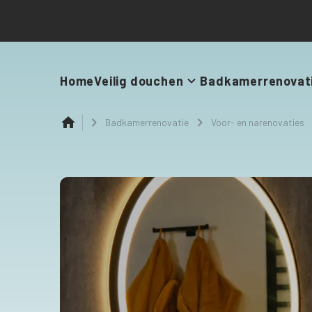
Home
Veilig douchen
Badkamerrenovat
Badkamerrenovatie
Voor- en narenovaties