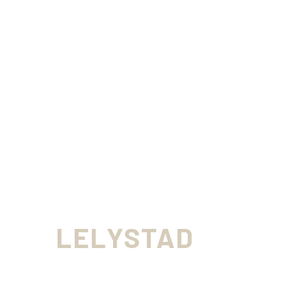
BADKAMERRENOVATIE
LELYSTAD