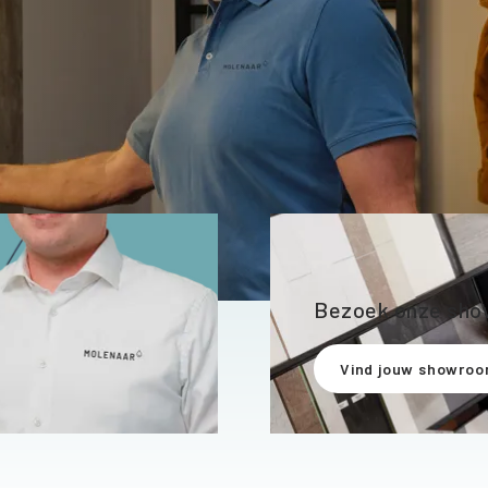
Bezoek onze sh
Vind jouw showro