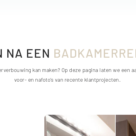
N NA EEN
BADKAMERRE
rverbouwing kan maken? Op deze pagina laten we een aa
voor- en nafoto’s van recente klantprojecten.