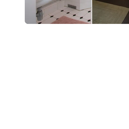
BADKAMERRENOVA