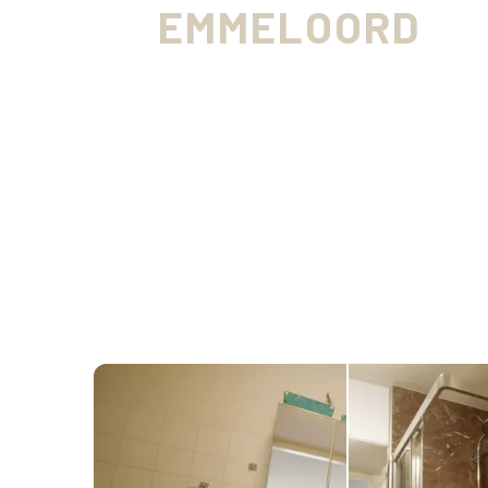
EMMELOORD